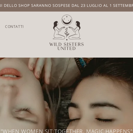
NI DELLO SHOP SARANNO SOSPESE DAL 23 LUGLIO AL 1 SETTEMB
CONTATTI
"WHEN WOMEN SIT TOGETHER, MAGIC HAPPENS"