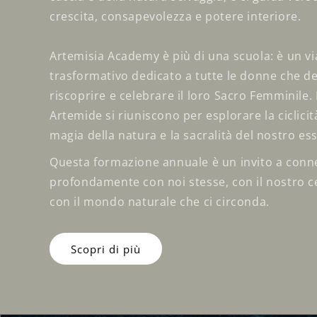
crescita, consapevolezza e potere interiore.
Artemisia Academy è più di una scuola: è un vi
trasformativo dedicato a tutte le donne che d
riscoprire e celebrare il loro Sacro Femminile. L
Artemide si riuniscono per esplorare la ciclicità
magia della natura e la sacralità del nostro es
Questa formazione annuale è un invito a conne
profondamente con noi stesse, con il nostro c
con il mondo naturale che ci circonda.
Scopri di più