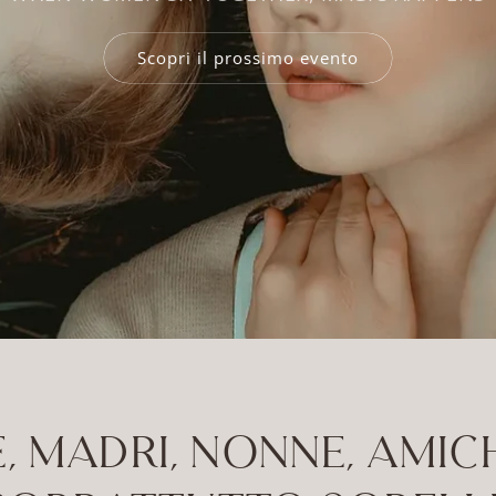
Scopri il prossimo evento
E, MADRI, NONNE, AMI