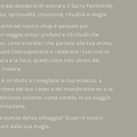
e dal desiderio di onorare il Sacro Femminile,
a, spiritualità, intuizione, ritualità e magia.
ente nel nostro shop è pensato per
 viaggio unico: profumi e oli rituali che
o, carte oracolari che parlano alla tua anima,
are l’introspezione e celebrare i tuoi cicli in
ra e la luna; questi sono solo alcuni dei
 trovare.
 è un invito a risvegliare la tua essenza, a
l ritmo del tuo corpo e del mondo intorno a te.
mminare insieme, come sorelle, in un viaggio
formazione.
 a questa danza selvaggia? Scopri il nostro
dare dalla sua magia.