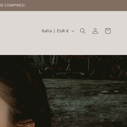
RE COMPRESI.
Accedi
Carrello
Italia | EUR €