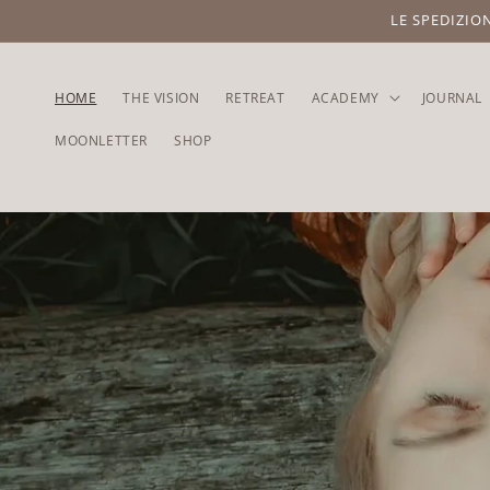
LE SPEDIZIO
HOME
THE VISION
RETREAT
ACADEMY
JOURNAL
MOONLETTER
SHOP