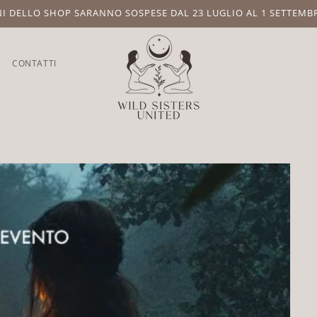
NI DELLO SHOP SARANNO SOSPESE DAL 23 LUGLIO AL 1 SETTEMB
CONTATTI