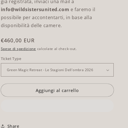
già registrata, inviaci una mail a
info@wildsistersunited.com
e faremo il
possibile per accontentarti, in base alla
disponibilità delle camere.
Prezzo
€460,00 EUR
di
Spese di spedizione
calcolate al check-out.
listino
Ticket Type
Aggiungi al carrello
Share